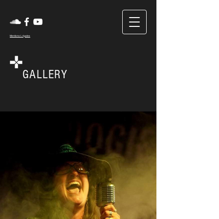
Mentions Légales
GALLERY